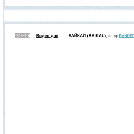
архив
Видео дня
БАЙКАЛ (BAIKAL)
,
автор
BANDER