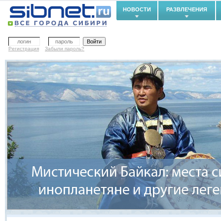
НОВОСТИ
РАЗВЛЕЧЕНИЯ
Регистрация
Забыли пароль?