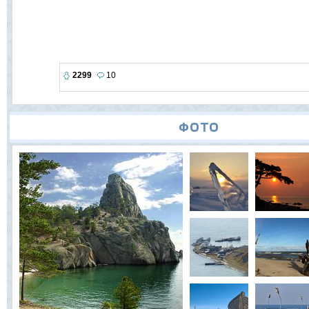
2299
10