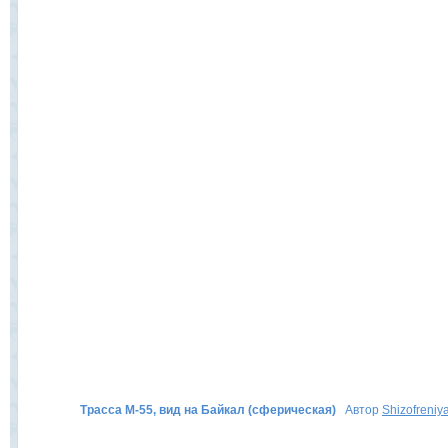
Трасса М-55, вид на Байкал (сферическая)
Автор
Shizofreniy