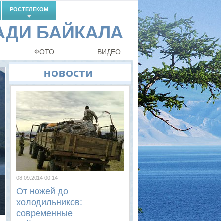
РОСТЕЛЕКОМ
РАДИ БАЙКАЛА
ФОТО
ВИДЕО
Новости
08.09.2014 00:14
От ножей до
холодильников:
современные