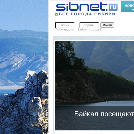
НОВ
Регистрация
Забыли пароль?
Байкал посещают 