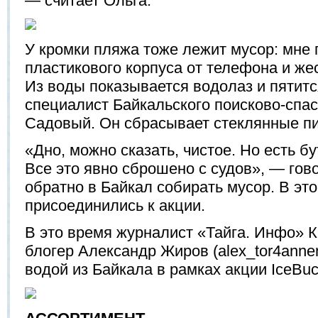
— считает Ольга.
У кромки пляжа тоже лежит мусор: мне
пластикового корпуса от телефона и жес
Из воды показывается водолаз и пятится
специалист Байкальского поисково-спа
Садовый. Он сбрасывает стеклянные пи
«Дно, можно сказать, чистое. Но есть б
Все это явно сброшено с судов», — гов
обратно в Байкал собирать мусор. В эт
присоединились к акции.
В это время журналист «Тайга. Инфо» К
блогер Александр Жиров (alex_tor4anne
водой из Байкала в рамках акции IceBuc