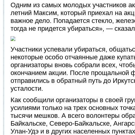
Одним из самых молодых участников акц
летний Максим, который приехал на акц
важное дело. Попадается стекло, желе
тогда не придется убираться», — сказал
Участники успевали убираться, общаться
некоторые особо отчаянные даже купать
организаторы вновь собрали всех, чтоб
окончанием акции. После прощальной 
отправились в обратный путь до Иркутс
усталости.
Как сообщили организаторы в своей гр
усилиями только на трех основных точк
тысячи мешков. А всего волонтеры обра
Байкальске, Северо-Байкальске, Ангарс
Улан-Удэ и в других населенных пунктах