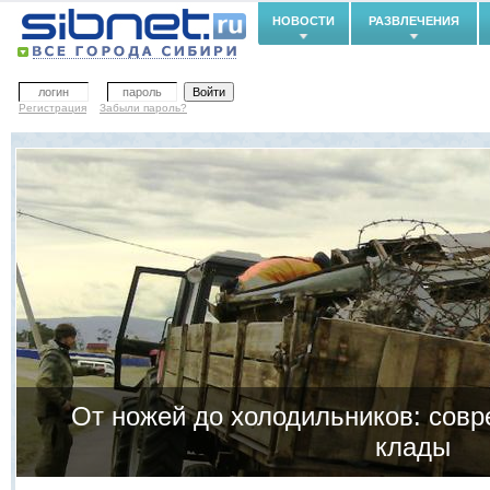
НОВОСТИ
РАЗВЛЕЧЕНИЯ
Регистрация
Забыли пароль?
От ножей до холодильников: сов
клады