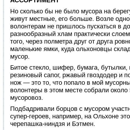
АССОРТИМЕНТ
Но сколько бы не было мусора на берегу
живут местные, его больше. Возле одно
волонтерам не пришлось пускаться в до
разнообразный хлам практически слоем
того, через полметра друг от друга ро
маленькие ямки, куда ольхоновцы скла
мусор.
Битое стекло, шифер, бумага, бутылки,
резиновый сапог, ржавый гвоздодер и 
нож — это то, что попало в мой мусорны
волонтеры в этом месте собрали около 
мусоровоз.
Подбадривали борцов с мусором участн
супер-героев, например, на Ольхоне это
черепашка-ниндзя и Бэтмен.