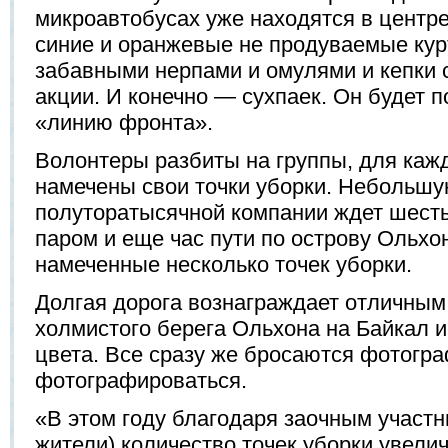
микроавтобусах уже находятся в центр
синие и оранжевые не продуваемые кур
забавными нерпами и омулями и кепки
акции. И конечно — сухпаек. Он будет 
«линию фронта».
Волонтеры разбиты на группы, для кажд
намечены свои точки уборки. Небольшу
полуторатысячной компании ждет шесть
паром и еще час пути по острову Ольхон
намеченные несколько точек уборки.
Долгая дорога вознаграждает отличным
холмистого берега Ольхона на Байкал и
цвета. Все сразу же бросаются фотогр
фотографироваться.
«В этом году благодаря заочным участн
жители) количество точек уборки увели