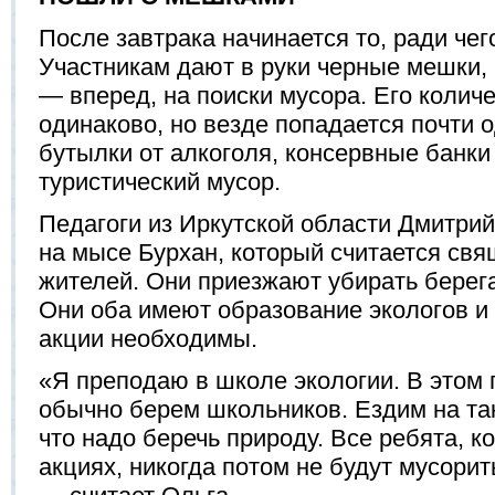
После завтрака начинается то, ради чег
Участникам дают в руки черные мешки, 
— вперед, на поиски мусора. Его количе
одинаково, но везде попадается почти о
бутылки от алкоголя, консервные банки
туристический мусор.
Педагоги из Иркутской области Дмитри
на мысе Бурхан, который считается св
жителей. Они приезжают убирать берега
Они оба имеют образование экологов и 
акции необходимы.
«Я преподаю в школе экологии. В этом г
обычно берем школьников. Ездим на так
что надо беречь природу. Все ребята, к
акциях, никогда потом не будут мусорит